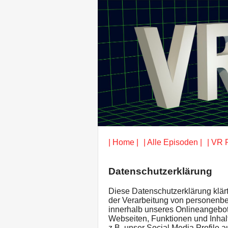
| Home |
| Alle Episoden |
| VR 
Datenschutzerklärung
Diese Datenschutzerklärung klär
der Verarbeitung von personenb
innerhalb unseres Onlineangebo
Webseiten, Funktionen und Inhal
z.B. unser Social Media Profile 