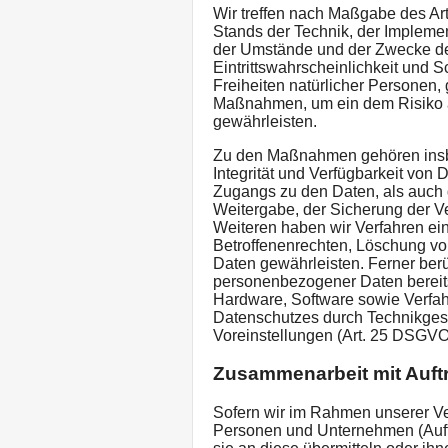
Wir treffen nach Maßgabe des Ar
Stands der Technik, der Impleme
der Umstände und der Zwecke der
Eintrittswahrscheinlichkeit und 
Freiheiten natürlicher Personen,
Maßnahmen, um ein dem Risiko
gewährleisten.
Zu den Maßnahmen gehören insbe
Integrität und Verfügbarkeit von
Zugangs zu den Daten, als auch d
Weitergabe, der Sicherung der Ve
Weiteren haben wir Verfahren ei
Betroffenenrechten, Löschung vo
Daten gewährleisten. Ferner ber
personenbezogener Daten bereits
Hardware, Software sowie Verfah
Datenschutzes durch Technikgest
Voreinstellungen (Art. 25 DSGVO
Zusammenarbeit mit Auftr
Sofern wir im Rahmen unserer V
Personen und Unternehmen (Auftr