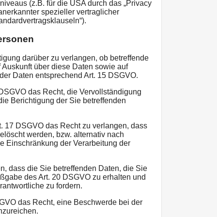
veaus (z.B. für die USA durch das „Privacy
anerkannter spezieller vertraglicher
andardvertragsklauseln“).
Personen
igung darüber zu verlangen, ob betreffende
 Auskunft über diese Daten sowie auf
 der Daten entsprechend Art. 15 DSGVO.
 DSGVO das Recht, die Vervollständigung
die Berichtigung der Sie betreffenden
. 17 DSGVO das Recht zu verlangen, dass
elöscht werden, bzw. alternativ nach
 Einschränkung der Verarbeitung der
, dass die Sie betreffenden Daten, die Sie
aßgabe des Art. 20 DSGVO zu erhalten und
antwortliche zu fordern.
SGVO das Recht, eine Beschwerde bei der
nzureichen.