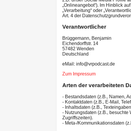
„Onlineangebot“). Im Hinblick auf
„Verarbeitung“ oder „Verantwortli
Art. 4 der Datenschutzgrundver
Verantwortlicher
Brüggemann, Benjamin
Eichendorffstr. 14
57482 Wenden
Deutschland
eMail: info@vrpodcast.de
Zum Impressum
Arten der verarbeiteten D
- Bestandsdaten (z.B., Namen, A
- Kontaktdaten (z.B., E-Mail, Te
- Inhaltsdaten (z.B., Texteingaben
- Nutzungsdaten (z.B., besuchte 
Zugriffszeiten).
- Meta-/Kommunikationsdaten (z.B