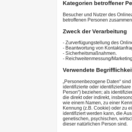
Kategorien betroffener P
Besucher und Nutzer des Online
betroffenen Personen zusammenf
Zweck der Verarbeitung
- Zurverfügungstellung des Onlin
- Beantwortung von Kontaktanfr
- Sicherheitsmaßnahmen.
- Reichweitenmessung/Marketin
Verwendete Begrifflichkei
„Personenbezogene Daten“ sind al
identifizierte oder identifizierba
Person“) beziehen; als identifizi
die direkt oder indirekt, insbes
wie einem Namen, zu einer Kennn
Kennung (z.B. Cookie) oder zu 
identifiziert werden kann, die A
genetischen, psychischen, wirtscha
dieser natürlichen Person sind.