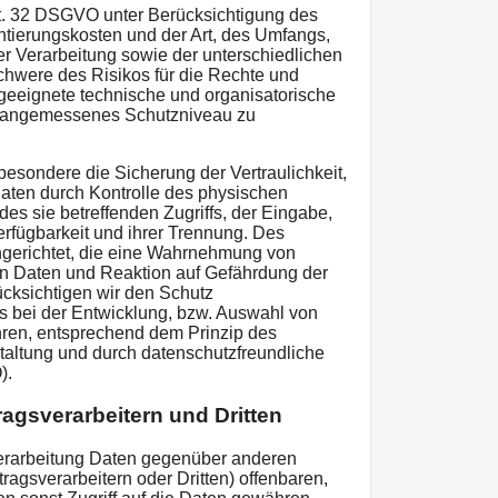
t. 32 DSGVO unter Berücksichtigung des
ntierungskosten und der Art, des Umfangs,
 Verarbeitung sowie der unterschiedlichen
Schwere des Risikos für die Rechte und
 geeignete technische und organisatorische
 angemessenes Schutzniveau zu
sondere die Sicherung der Vertraulichkeit,
 Daten durch Kontrolle des physischen
es sie betreffenden Zugriffs, der Eingabe,
rfügbarkeit und ihrer Trennung. Des
ngerichtet, die eine Wahrnehmung von
n Daten und Reaktion auf Gefährdung der
ücksichtigen wir den Schutz
 bei der Entwicklung, bzw. Auswahl von
ren, entsprechend dem Prinzip des
altung und durch datenschutzfreundliche
).
agsverarbeitern und Dritten
erarbeitung Daten gegenüber anderen
agsverarbeitern oder Dritten) offenbaren,