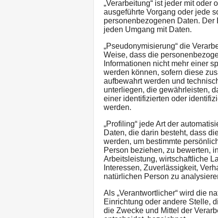
„Verarbeitung“ ist jeder mit oder 
ausgeführte Vorgang oder jede 
personenbezogenen Daten. Der Beg
jeden Umgang mit Daten.
„Pseudonymisierung“ die Verarb
Weise, dass die personenbezoge
Informationen nicht mehr einer s
werden können, sofern diese zus
aufbewahrt werden und technis
unterliegen, die gewährleisten,
einer identifizierten oder identi
werden.
„Profiling“ jede Art der automat
Daten, die darin besteht, dass 
werden, um bestimmte persönliche
Person beziehen, zu bewerten, 
Arbeitsleistung, wirtschaftliche 
Interessen, Zuverlässigkeit, Verh
natürlichen Person zu analysier
Als „Verantwortlicher“ wird die n
Einrichtung oder andere Stelle, 
die Zwecke und Mittel der Vera