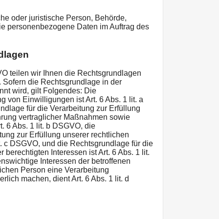
iche oder juristische Person, Behörde,
 die personenbezogene Daten im Auftrag des
dlagen
 teilen wir Ihnen die Rechtsgrundlagen
 Sofern die Rechtsgrundlage in der
nt wird, gilt Folgendes: Die
von Einwilligungen ist Art. 6 Abs. 1 lit. a
dlage für die Verarbeitung zur Erfüllung
hrung vertraglicher Maßnahmen sowie
. 6 Abs. 1 lit. b DSGVO, die
tung zur Erfüllung unserer rechtlichen
 lit. c DSGVO, und die Rechtsgrundlage für die
erechtigten Interessen ist Art. 6 Abs. 1 lit.
nswichtige Interessen der betroffenen
lichen Person eine Verarbeitung
ich machen, dient Art. 6 Abs. 1 lit. d